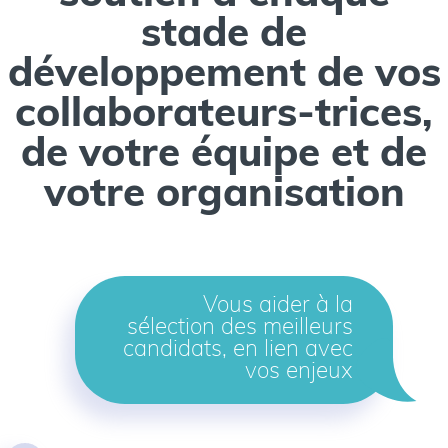
stade de
développement de vos
collaborateurs-trices,
de votre équipe et de
votre organisation
Vous aider à la
sélection des meilleurs
candidats, en lien avec
vos enjeux