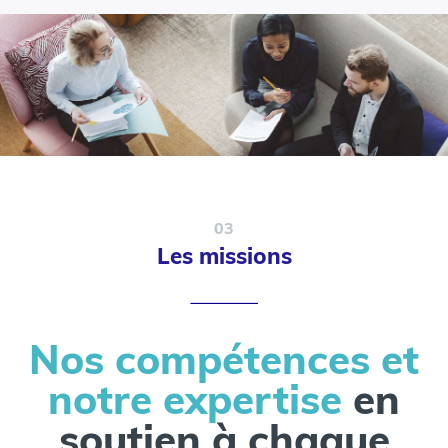
03
Les missions
Nos compétences et
notre expertise
en
soutien à chaque