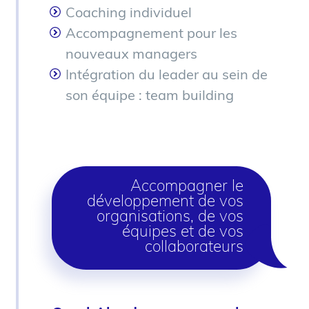
Coaching individuel
Accompagnement pour les
nouveaux managers
Intégration du leader au sein de
son équipe : team building
Accompagner le
développement de vos
organisations, de vos
équipes et de vos
collaborateurs