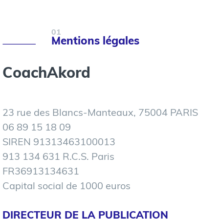
01
Mentions légales
CoachAkord
23 rue des Blancs-Manteaux, 75004 PARIS
06 89 15 18 09
SIREN 91313463100013
913 134 631 R.C.S. Paris
FR36913134631
Capital social de 1000 euros
DIRECTEUR DE LA PUBLICATION